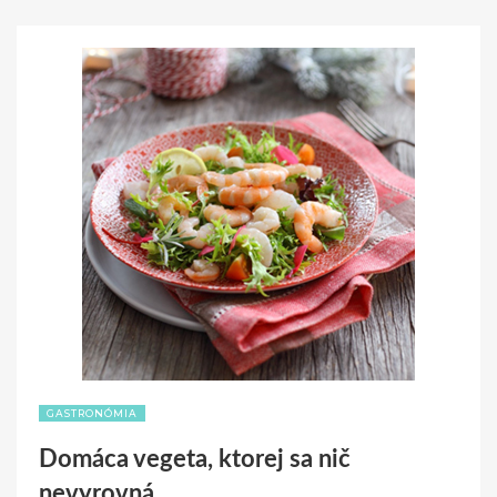
GASTRONÓMIA
Domáca vegeta, ktorej sa nič
nevyrovná