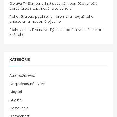
Oprava TV Samsung Bratislava vám pomôže vyriešiť
poruchu bez kúpy nového televízora
Rekonštrukcie podkrovia – premena nevyužitého
priestoru na moderné bývanie
Sťahovanie v Bratislave: Rýchle a spoľahlivé riešenie pre
každého
KATEGÓRIE
Autopožičovňa
Bezpečnostné dvere
Bicykel
Bugina
Cestovanie
Domácnosť