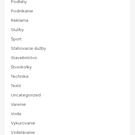
Podlahy
Podnikanie
Reklama
Služby
Šport
Sťahovacie služby
Stavebníctvo
Štvorkolky
Technika
Textil
Uncategorized
Varenie
Voda
Vykurovanie
Vzdelávanie