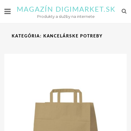
MAGAZÍN DIGIMARKET.SK
Produkty a služby na internete
KATEGÓRIA:
KANCELÁRSKE POTREBY