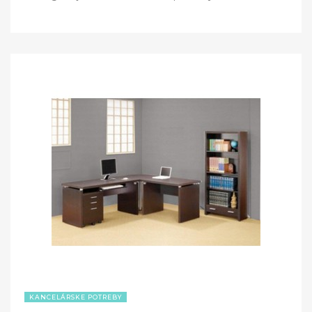
KANCELÁRSKE POTREBY