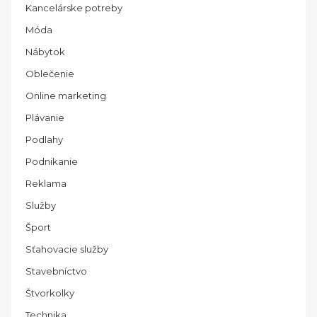
Kancelárske potreby
Móda
Nábytok
Oblečenie
Online marketing
Plávanie
Podlahy
Podnikanie
Reklama
Služby
Šport
Sťahovacie služby
Stavebníctvo
Štvorkolky
Technika