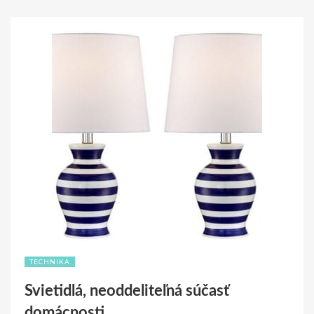
TECHNIKA
Svietidlá, neoddeliteľná súčasť
domácnosti