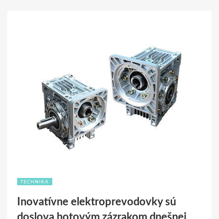
TECHNIKA
Inovatívne elektroprevodovky sú
doslova hotovým zázrakom dnešnej