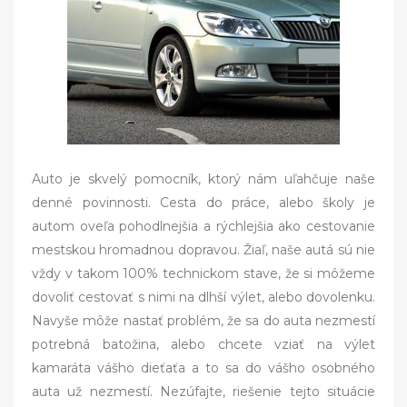
Auto je skvelý pomocník, ktorý nám uľahčuje naše
denné povinnosti. Cesta do práce, alebo školy je
autom oveľa pohodlnejšia a rýchlejšia ako cestovanie
mestskou hromadnou dopravou. Žiaľ, naše autá sú nie
vždy v takom 100% technickom stave, že si môžeme
dovoliť cestovať s nimi na dlhší výlet, alebo dovolenku.
Navyše môže nastať problém, že sa do auta nezmestí
potrebná batožina, alebo chcete vziať na výlet
kamaráta vášho dieťaťa a to sa do vášho osobného
auta už nezmestí. Nezúfajte, riešenie tejto situácie