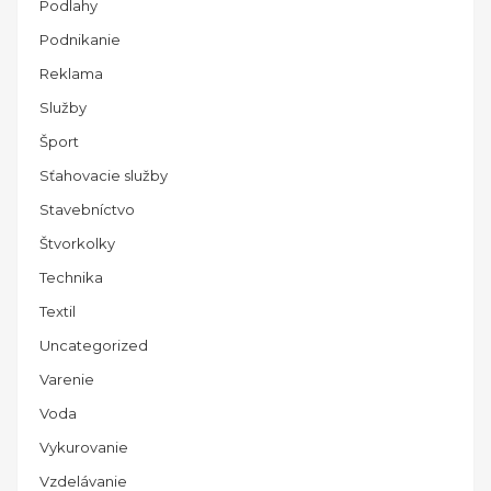
Podlahy
Podnikanie
Reklama
Služby
Šport
Sťahovacie služby
Stavebníctvo
Štvorkolky
Technika
Textil
Uncategorized
Varenie
Voda
Vykurovanie
Vzdelávanie